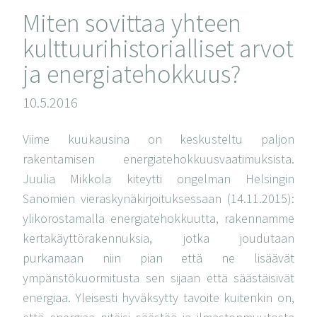
Miten sovittaa yhteen
kulttuurihistorialliset arvot
ja energiatehokkuus?
10.5.2016
Viime kuukausina on keskusteltu paljon
rakentamisen energiatehokkuusvaatimuksista.
Juulia Mikkola kiteytti ongelman Helsingin
Sanomien vieraskynäkirjoituksessaan (14.11.2015):
ylikorostamalla energiatehokkuutta, rakennamme
kertakäyttörakennuksia, jotka joudutaan
purkamaan niin pian että ne lisäävät
ympäristökuormitusta sen sijaan että säästäisivät
energiaa. Yleisesti hyväksytty tavoite kuitenkin on,