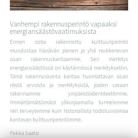
Vanhempi rakennusperintö vapaaksi
energiansäästövaatimuksista
Ennen sotia rakennettu kulttuuriperintö
muodostaa häviävän pienen ja yhä niukkenevan
osan rakennuskantaamme. Sen merkitys
energiansäästössä on käytännössä merkityksetön.
Tämä rakennuskanta kantaa huomattavan osan
niistä arvoista ja merkityksistä, joiden varaan
rakennamme ympäristöidentiteettimme.
Ymmärtämättömästi ylikorjaamalla turmelemme
niin terveytemme kuin historiallista todistusvoimaa
kantavan kulttuuriperintömme.
Pekka Saatsi