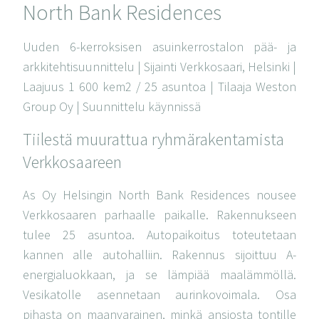
North Bank Residences
Uuden 6-kerroksisen asuinkerrostalon pää- ja
arkkitehtisuunnittelu | Sijainti Verkkosaari, Helsinki |
Laajuus 1 600 kem2 / 25 asuntoa | Tilaaja Weston
Group Oy | Suunnittelu käynnissä
Tiilestä muurattua ryhmärakentamista
Verkkosaareen
As Oy Helsingin North Bank Residences nousee
Verkkosaaren parhaalle paikalle. Rakennukseen
tulee 25 asuntoa. Autopaikoitus toteutetaan
kannen alle autohalliin. Rakennus sijoittuu A-
energialuokkaan, ja se lämpiää maalämmöllä.
Vesikatolle asennetaan aurinkovoimala. Osa
pihasta on maanvarainen, minkä ansiosta tontille