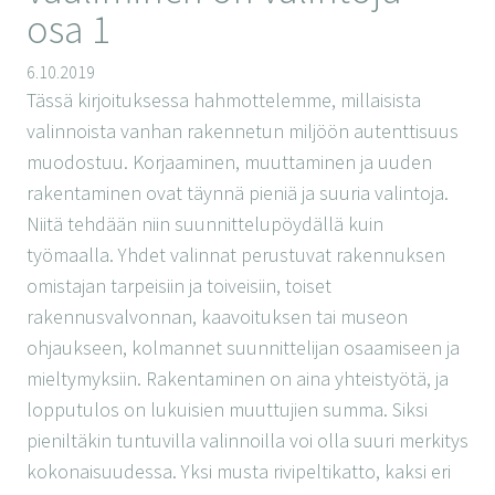
osa 1
6.10.2019
Tässä kirjoituksessa hahmottelemme, millaisista
valinnoista vanhan rakennetun miljöön autenttisuus
muodostuu. Korjaaminen, muuttaminen ja uuden
rakentaminen ovat täynnä pieniä ja suuria valintoja.
Niitä tehdään niin suunnittelupöydällä kuin
työmaalla. Yhdet valinnat perustuvat rakennuksen
omistajan tarpeisiin ja toiveisiin, toiset
rakennusvalvonnan, kaavoituksen tai museon
ohjaukseen, kolmannet suunnittelijan osaamiseen ja
mieltymyksiin. Rakentaminen on aina yhteistyötä, ja
lopputulos on lukuisien muuttujien summa. Siksi
pieniltäkin tuntuvilla valinnoilla voi olla suuri merkitys
kokonaisuudessa. Yksi musta rivipeltikatto, kaksi eri