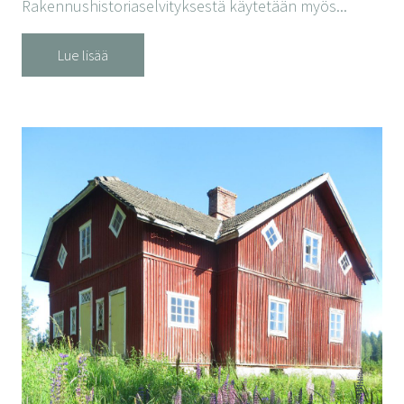
Rakennushistoriaselvityksestä käytetään myös...
Lue lisää