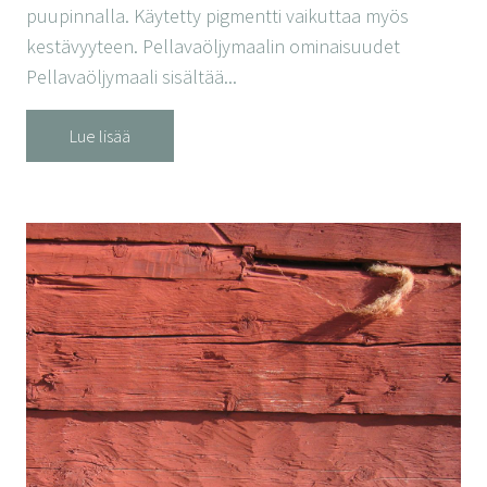
puupinnalla. Käytetty pigmentti vaikuttaa myös
kestävyyteen. Pellavaöljymaalin ominaisuudet
Pellavaöljymaali sisältää...
Lue lisää