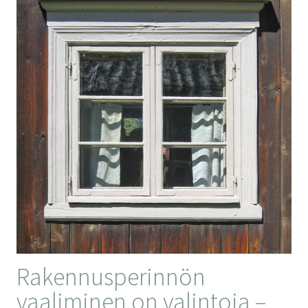
Rakennusperinnön
vaaliminen on valintoja –