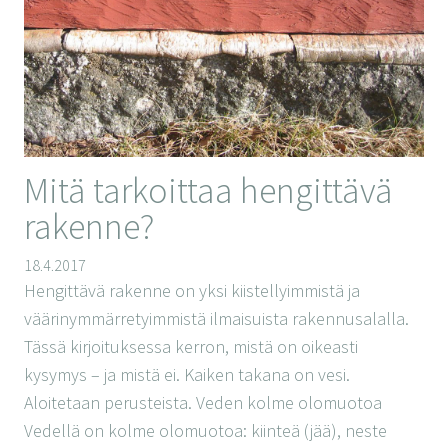
Mitä tarkoittaa hengittävä
rakenne?
18.4.2017
Hengittävä rakenne on yksi kiistellyimmistä ja
väärinymmärretyimmistä ilmaisuista rakennusalalla.
Tässä kirjoituksessa kerron, mistä on oikeasti
kysymys – ja mistä ei. Kaiken takana on vesi.
Aloitetaan perusteista. Veden kolme olomuotoa
Vedellä on kolme olomuotoa: kiinteä (jää), neste